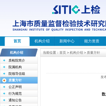
首页
机构介绍
新闻中心
能力资质
机构介绍
当前位置：
首页
>
机构介绍
>
质量方针
质检院简介
院属机构
院领导信箱
发
质量方针
公正声明
行为规范
数
通知公告